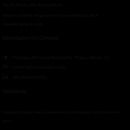
Set Da Pranzo Per Esterno/patio
Sedie A Cestello Sospese Per Esterno/patio/Sedie A
Cestello/Sedie A Uovo
Informazioni Di Contatto
Chuangye Rd Croce Wenhua Rd, Pingyu, Henan, Cn
sales01@focusfurnitures.com
+86-15639081978
Newsletter
Inserisci la tua email e ti invieremo le informazioni più recenti sui
piani.