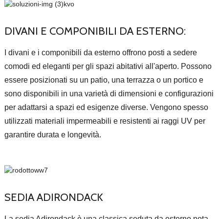
DIVANI E COMPONIBILI DA ESTERNO:
I divani e i componibili da esterno offrono posti a sedere
comodi ed eleganti per gli spazi abitativi all'aperto. Possono
essere posizionati su un patio, una terrazza o un portico e
sono disponibili in una varietà di dimensioni e configurazioni
per adattarsi a spazi ed esigenze diverse. Vengono spesso
utilizzati materiali impermeabili e resistenti ai raggi UV per
garantire durata e longevità.
SEDIA ADIRONDACK
La sedia Adirondack è una classica seduta da esterno nota